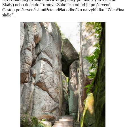
Skály) nebo dojet do Turnova-Záholic a odtud jít po červené.
Cestou po červené si můžete udělat odbočku na vyhlídku "Zdenčina
skála".