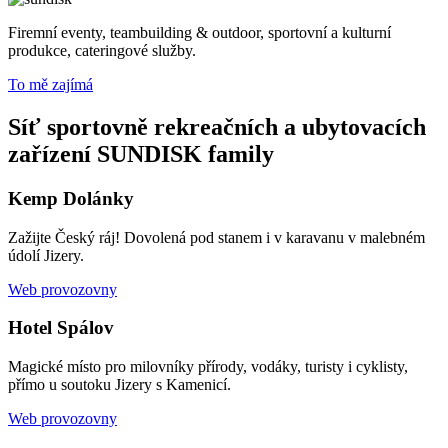
Firemní eventy, teambuilding & outdoor, sportovní a kulturní
produkce, cateringové služby.
To mě zajímá
Síť sportovně rekreačních a ubytovacích
zařízení SUNDISK family
Kemp Dolánky
Zažijte Český ráj! Dovolená pod stanem i v karavanu v malebném
údolí Jizery.
Web provozovny
Hotel Spálov
Magické místo pro milovníky přírody, vodáky, turisty i cyklisty,
přímo u soutoku Jizery s Kamenicí.
Web provozovny