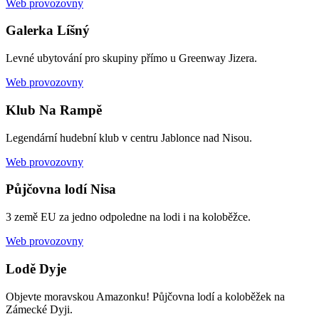
Web provozovny
Galerka Líšný
Levné ubytování pro skupiny přímo u Greenway Jizera.
Web provozovny
Klub Na Rampě
Legendární hudební klub v centru Jablonce nad Nisou.
Web provozovny
Půjčovna lodí Nisa
3 země EU za jedno odpoledne na lodi i na koloběžce.
Web provozovny
Lodě Dyje
Objevte moravskou Amazonku! Půjčovna lodí a koloběžek na
Zámecké Dyji.