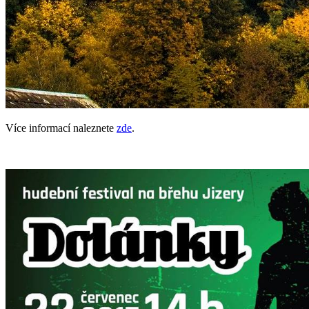
Více informací naleznete
zde
.