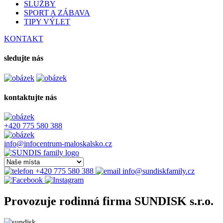
SLUŽBY
SPORT A ZÁBAVA
TIPY VÝLET
KONTAKT
sledujte nás
kontaktujte nás
+420 775 580 388
info@infocentrum-maloskalsko.cz
+420 775 580 388
info@sundiskfamily.cz
Provozuje rodinná firma SUNDISK s.r.o.