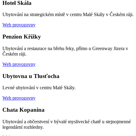
Hotel Skála
Ubytování na strategickém místě v centru Malé Skály v Českém ráji.
Web provozovny
Penzion Křížky
Ubytování a restaurace na břehu řeky, přímo u Greenway Jizera v
Českém ráji.
Web provozovny
Ubytovna u Tlusťocha
Levné ubytování v centru Malé Skály.
Web provozovny
Chata Kopanina
Ubytování a občerstvení v bývalé myslivecké chatě u stejnojmenné
legendární rozhledny.