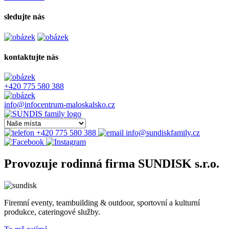
sledujte nás
kontaktujte nás
+420 775 580 388
info@infocentrum-maloskalsko.cz
+420 775 580 388
info@sundiskfamily.cz
Provozuje rodinná firma SUNDISK s.r.o.
Firemní eventy, teambuilding & outdoor, sportovní a kulturní
produkce, cateringové služby.