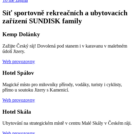
To mě zajímá
Síť sportovně rekreačních a ubytovacích
zařízení SUNDISK family
Kemp Dolánky
Zažijte Český ráj! Dovolená pod stanem i v karavanu v malebném
údolí Jizery.
Web provozovny
Hotel Spálov
Magické místo pro milovníky přírody, vodáky, turisty i cyklisty,
přímo u soutoku Jizery s Kamenicí.
Web provozovny
Hotel Skála
Ubytování na strategickém místě v centru Malé Skály v Českém ráji.
Web provozovny