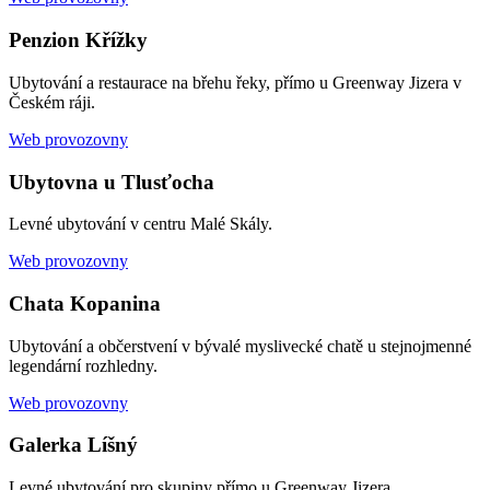
Penzion Křížky
Ubytování a restaurace na břehu řeky, přímo u Greenway Jizera v
Českém ráji.
Web provozovny
Ubytovna u Tlusťocha
Levné ubytování v centru Malé Skály.
Web provozovny
Chata Kopanina
Ubytování a občerstvení v bývalé myslivecké chatě u stejnojmenné
legendární rozhledny.
Web provozovny
Galerka Líšný
Levné ubytování pro skupiny přímo u Greenway Jizera.