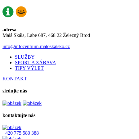
adresa
Malá Skála, Labe 687, 468 22 Železný Brod
info@infocentrum-maloskalsko.cz
SLUŽBY
SPORT A ZÁBAVA
TIPY VÝLET
KONTAKT
sledujte nás
kontaktujte nás
+420 775 580 388