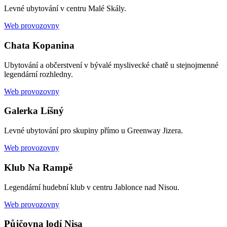
Levné ubytování v centru Malé Skály.
Web provozovny
Chata Kopanina
Ubytování a občerstvení v bývalé myslivecké chatě u stejnojmenné
legendární rozhledny.
Web provozovny
Galerka Líšný
Levné ubytování pro skupiny přímo u Greenway Jizera.
Web provozovny
Klub Na Rampě
Legendární hudební klub v centru Jablonce nad Nisou.
Web provozovny
Půjčovna lodí Nisa