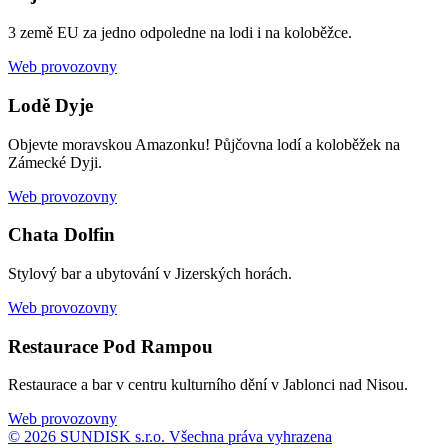
3 země EU za jedno odpoledne na lodi i na koloběžce.
Web provozovny
Lodě Dyje
Objevte moravskou Amazonku! Půjčovna lodí a koloběžek na
Zámecké Dyji.
Web provozovny
Chata Dolfin
Stylový bar a ubytování v Jizerských horách.
Web provozovny
Restaurace Pod Rampou
Restaurace a bar v centru kulturního dění v Jablonci nad Nisou.
Web provozovny
© 2026 SUNDISK s.r.o. Všechna práva vyhrazena