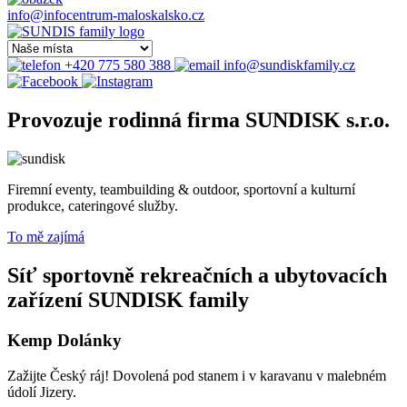
info@infocentrum-maloskalsko.cz
+420 775 580 388
info@sundiskfamily.cz
Provozuje rodinná firma SUNDISK s.r.o.
Firemní eventy, teambuilding & outdoor, sportovní a kulturní
produkce, cateringové služby.
To mě zajímá
Síť sportovně rekreačních a ubytovacích
zařízení SUNDISK family
Kemp Dolánky
Zažijte Český ráj! Dovolená pod stanem i v karavanu v malebném
údolí Jizery.