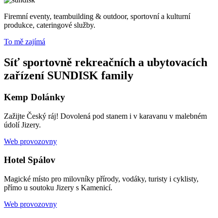
Firemní eventy, teambuilding & outdoor, sportovní a kulturní
produkce, cateringové služby.
To mě zajímá
Síť sportovně rekreačních a ubytovacích
zařízení SUNDISK family
Kemp Dolánky
Zažijte Český ráj! Dovolená pod stanem i v karavanu v malebném
údolí Jizery.
Web provozovny
Hotel Spálov
Magické místo pro milovníky přírody, vodáky, turisty i cyklisty,
přímo u soutoku Jizery s Kamenicí.
Web provozovny