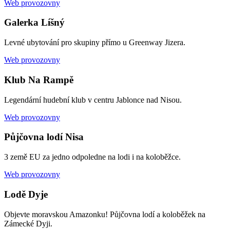
Web provozovny
Galerka Líšný
Levné ubytování pro skupiny přímo u Greenway Jizera.
Web provozovny
Klub Na Rampě
Legendární hudební klub v centru Jablonce nad Nisou.
Web provozovny
Půjčovna lodí Nisa
3 země EU za jedno odpoledne na lodi i na koloběžce.
Web provozovny
Lodě Dyje
Objevte moravskou Amazonku! Půjčovna lodí a koloběžek na
Zámecké Dyji.