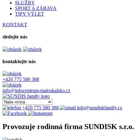
SLUŽBY
SPORT A ZÁBAVA
TIPY VÝLET
KONTAKT
sledujte nás
kontaktujte nás
+420 775 580 388
info@infocentrum-maloskalsko.cz
+420 775 580 388
info@sundiskfamily.cz
Provozuje rodinná firma SUNDISK s.r.o.