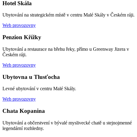
Hotel Skála
Ubytování na strategickém místě v centru Malé Skály v Českém ráji.
Web provozovny
Penzion Křížky
Ubytování a restaurace na břehu řeky, přímo u Greenway Jizera v
Českém ráji.
Web provozovny
Ubytovna u Tlusťocha
Levné ubytování v centru Malé Skály.
Web provozovny
Chata Kopanina
Ubytování a občerstvení v bývalé myslivecké chatě u stejnojmenné
legendární rozhledny.