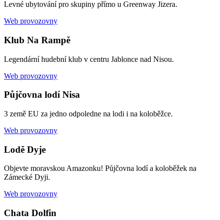
Levné ubytování pro skupiny přímo u Greenway Jizera.
Web provozovny
Klub Na Rampě
Legendární hudební klub v centru Jablonce nad Nisou.
Web provozovny
Půjčovna lodí Nisa
3 země EU za jedno odpoledne na lodi i na koloběžce.
Web provozovny
Lodě Dyje
Objevte moravskou Amazonku! Půjčovna lodí a koloběžek na
Zámecké Dyji.
Web provozovny
Chata Dolfin