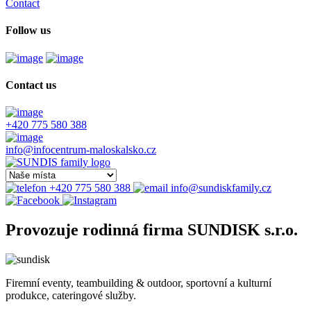
Contact
Follow us
Contact us
+420 775 580 388
info@infocentrum-maloskalsko.cz
+420 775 580 388
info@sundiskfamily.cz
Provozuje rodinná firma SUNDISK s.r.o.
Firemní eventy, teambuilding & outdoor, sportovní a kulturní
produkce, cateringové služby.