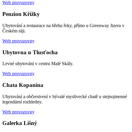
Web provozovny
Penzion Křížky
Ubytování a restaurace na břehu řeky, přímo u Greenway Jizera v
Českém ráji.
Web provozovny
Ubytovna u Tlusťocha
Levné ubytování v centru Malé Skály.
Web provozovny
Chata Kopanina
Ubytování a občerstvení v bývalé myslivecké chatě u stejnojmenné
legendární rozhledny.
Web provozovny
Galerka Líšný