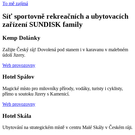
To mě zajímá
Síť sportovně rekreačních a ubytovacích
zařízení SUNDISK family
Kemp Dolánky
Zažijte Český ráj! Dovolená pod stanem i v karavanu v malebném
údolí Jizery.
Web provozovny
Hotel Spálov
Magické místo pro milovníky přírody, vodáky, turisty i cyklisty,
přímo u soutoku Jizery s Kamenicí.
Web provozovny
Hotel Skála
Ubytování na strategickém místě v centru Malé Skály v Českém ráji.